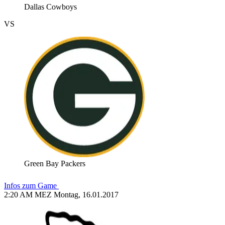
Dallas Cowboys
VS
Green Bay Packers
Infos zum Game
2:20 AM MEZ Montag, 16.01.2017