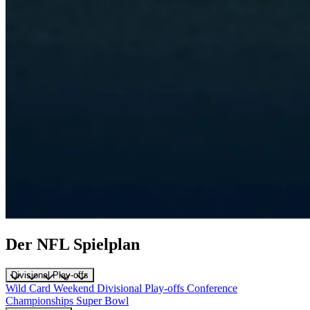
Der NFL Spielplan
Divisional Play-offs
Wild Card Weekend
Divisional Play-offs
Conference
Championships
Super Bowl