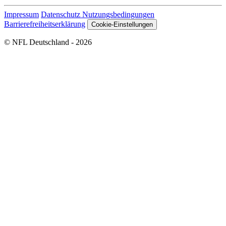
Impressum
Datenschutz
Nutzungsbedingungen
Barrierefreiheitserklärung
Cookie-Einstellungen
© NFL Deutschland - 2026