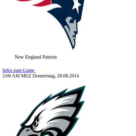
New England Patriots
Infos zum Game
2:00 AM MEZ Donnerstag, 28.08.2014