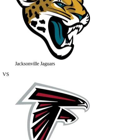
Jacksonville Jaguars
VS