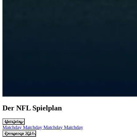
Der NFL Spielplan
Matchday
Matchday
Matchday
Matchday
Matchday
Preseason 2014