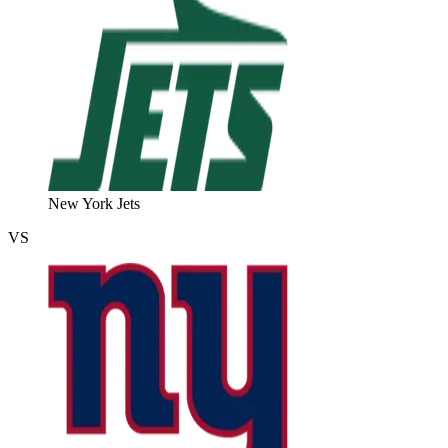
New York Jets
VS