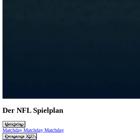
Der NFL Spielplan
Matchday
Matchday
Matchday
Matchday
Preseason 2022