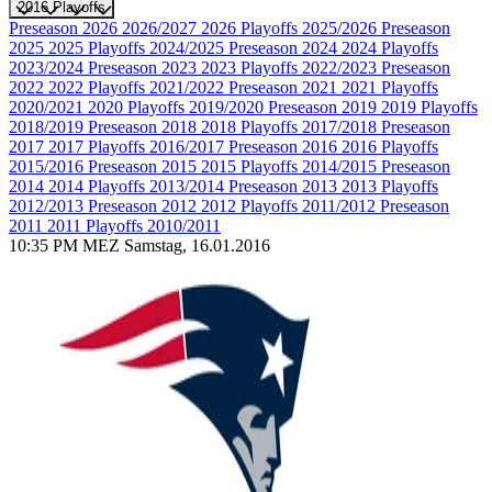
2016 Playoffs
Preseason 2026
2026/2027
2026 Playoffs
2025/2026
Preseason
2025
2025 Playoffs
2024/2025
Preseason 2024
2024 Playoffs
2023/2024
Preseason 2023
2023 Playoffs
2022/2023
Preseason
2022
2022 Playoffs
2021/2022
Preseason 2021
2021 Playoffs
2020/2021
2020 Playoffs
2019/2020
Preseason 2019
2019 Playoffs
2018/2019
Preseason 2018
2018 Playoffs
2017/2018
Preseason
2017
2017 Playoffs
2016/2017
Preseason 2016
2016 Playoffs
2015/2016
Preseason 2015
2015 Playoffs
2014/2015
Preseason
2014
2014 Playoffs
2013/2014
Preseason 2013
2013 Playoffs
2012/2013
Preseason 2012
2012 Playoffs
2011/2012
Preseason
2011
2011 Playoffs
2010/2011
10:35 PM MEZ Samstag, 16.01.2016