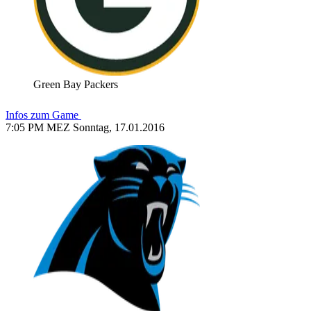
Green Bay Packers
Infos zum Game
7:05 PM MEZ Sonntag, 17.01.2016