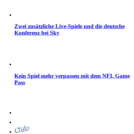
Zwei zusätzliche Live-Spiele und die deutsche
Konferenz bei Sky
Kein Spiel mehr verpassen mit dem NFL Game
Pass