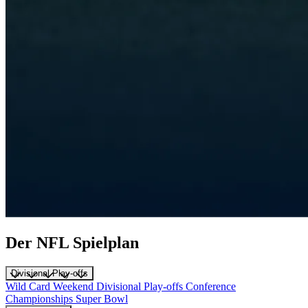
Der NFL Spielplan
Divisional Play-offs
Wild Card Weekend
Divisional Play-offs
Conference
Championships
Super Bowl