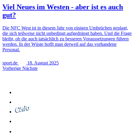
Viel Neues im Westen - aber ist es auch
gut?
Die NFC West ist in diesem Jahr von einigen Umbrüchen geplagt,
die sich teilweise nicht unbedingt aufgedrängt haben. Und die Frage
bleibt, ob die auch tatsächlich zu besseren Voraussetzungen führen
werden. In der Wüste hofft man derweil auf das vorhandene
Personal.
sport.de
18. August 2025
Vorherige
Nächste