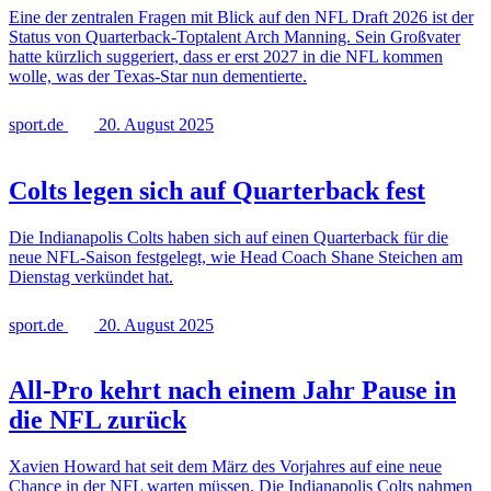
Eine der zentralen Fragen mit Blick auf den NFL Draft 2026 ist der
Status von Quarterback-Toptalent Arch Manning. Sein Großvater
hatte kürzlich suggeriert, dass er erst 2027 in die NFL kommen
wolle, was der Texas-Star nun dementierte.
sport.de
20. August 2025
Colts legen sich auf Quarterback fest
Die Indianapolis Colts haben sich auf einen Quarterback für die
neue NFL-Saison festgelegt, wie Head Coach Shane Steichen am
Dienstag verkündet hat.
sport.de
20. August 2025
All-Pro kehrt nach einem Jahr Pause in
die NFL zurück
Xavien Howard hat seit dem März des Vorjahres auf eine neue
Chance in der NFL warten müssen. Die Indianapolis Colts nahmen