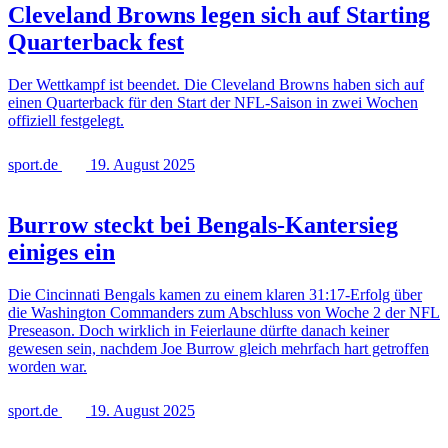
Cleveland Browns legen sich auf Starting
Quarterback fest
Der Wettkampf ist beendet. Die Cleveland Browns haben sich auf
einen Quarterback für den Start der NFL-Saison in zwei Wochen
offiziell festgelegt.
sport.de
19. August 2025
Burrow steckt bei Bengals-Kantersieg
einiges ein
Die Cincinnati Bengals kamen zu einem klaren 31:17-Erfolg über
die Washington Commanders zum Abschluss von Woche 2 der NFL
Preseason. Doch wirklich in Feierlaune dürfte danach keiner
gewesen sein, nachdem Joe Burrow gleich mehrfach hart getroffen
worden war.
sport.de
19. August 2025