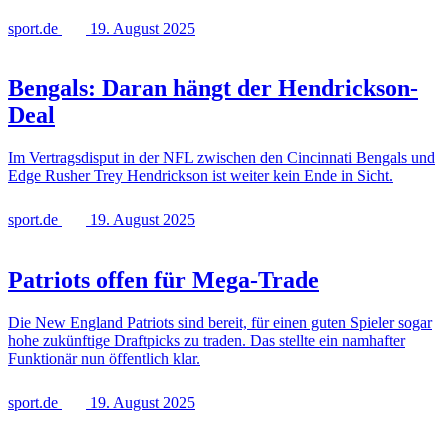
sport.de
19. August 2025
Bengals: Daran hängt der Hendrickson-
Deal
Im Vertragsdisput in der NFL zwischen den Cincinnati Bengals und
Edge Rusher Trey Hendrickson ist weiter kein Ende in Sicht.
sport.de
19. August 2025
Patriots offen für Mega-Trade
Die New England Patriots sind bereit, für einen guten Spieler sogar
hohe zukünftige Draftpicks zu traden. Das stellte ein namhafter
Funktionär nun öffentlich klar.
sport.de
19. August 2025