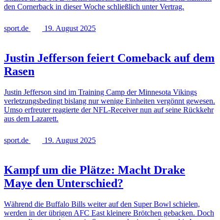
den Cornerback in dieser Woche schließlich unter Vertrag.
sport.de
19. August 2025
Justin Jefferson feiert Comeback auf dem
Rasen
Justin Jefferson sind im Training Camp der Minnesota Vikings
verletzungsbedingt bislang nur wenige Einheiten vergönnt gewesen.
Umso erfreuter reagierte der NFL-Receiver nun auf seine Rückkehr
aus dem Lazarett.
sport.de
19. August 2025
Kampf um die Plätze: Macht Drake
Maye den Unterschied?
Während die Buffalo Bills weiter auf den Super Bowl schielen,
werden in der übrigen AFC East kleinere Brötchen gebacken. Doch