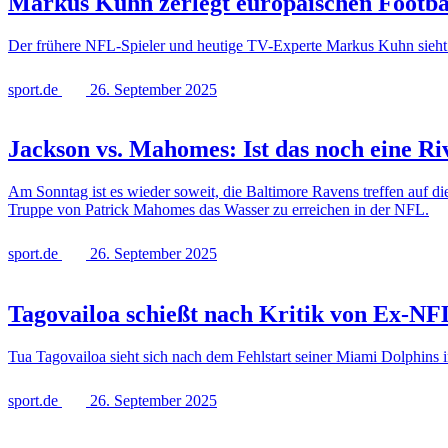
Markus Kuhn zerlegt europäischen Footba
Der frühere NFL-Spieler und heutige TV-Experte Markus Kuhn sieht die
sport.de
26. September 2025
Jackson vs. Mahomes: Ist das noch eine Riv
Am Sonntag ist es wieder soweit, die Baltimore Ravens treffen auf 
Truppe von Patrick Mahomes das Wasser zu erreichen in der NFL.
sport.de
26. September 2025
Tagovailoa schießt nach Kritik von Ex-NF
Tua Tagovailoa sieht sich nach dem Fehlstart seiner Miami Dolphins 
sport.de
26. September 2025