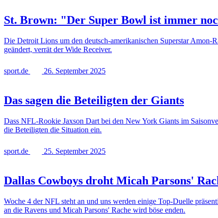
St. Brown: "Der Super Bowl ist immer noc
Die Detroit Lions um den deutsch-amerikanischen Superstar Amon-Ra 
geändert, verrät der Wide Receiver.
sport.de
26. September 2025
Das sagen die Beteiligten der Giants
Dass NFL-Rookie Jaxson Dart bei den New York Giants im Saisonve
die Beteiligten die Situation ein.
sport.de
25. September 2025
Dallas Cowboys droht Micah Parsons' Rac
Woche 4 der NFL steht an und uns werden einige Top-Duelle präsentie
an die Ravens und Micah Parsons' Rache wird böse enden.