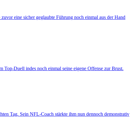
e zuvor eine sicher geglaubte Führung noch einmal aus der Hand
Top-Duell indes noch einmal seine eigene Offense zur Brust.
auchten Tag. Sein NFL-Coach stärkte ihm nun dennoch demonstrativ