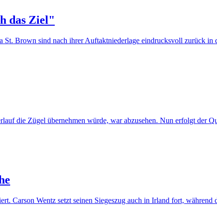
h das Ziel"
St. Brown sind nach ihrer Auftaktniederlage eindrucksvoll zurück in 
rlauf die Zügel übernehmen würde, war abzusehen. Nun erfolgt der 
he
rt. Carson Wentz setzt seinen Siegeszug auch in Irland fort, während 