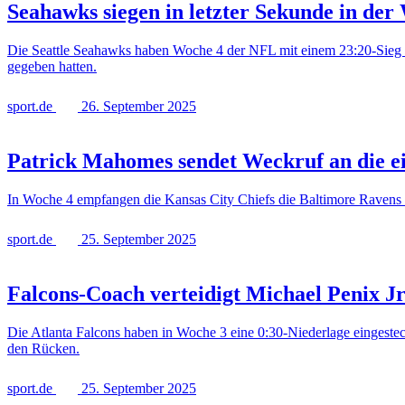
Seahawks siegen in letzter Sekunde in der
Die Seattle Seahawks haben Woche 4 der NFL mit einem 23:20-Sieg in
gegeben hatten.
sport.de
26. September 2025
Patrick Mahomes sendet Weckruf an die e
In Woche 4 empfangen die Kansas City Chiefs die Baltimore Ravens 
sport.de
25. September 2025
Falcons-Coach verteidigt Michael Penix Jr
Die Atlanta Falcons haben in Woche 3 eine 0:30-Niederlage eingeste
den Rücken.
sport.de
25. September 2025