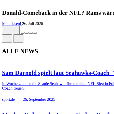
Donald-Comeback in der NFL? Rams wäre
Mehr lesen!
26. Juli 2026
ALLE NEWS
Sam Darnold spielt laut Seahawks-Coach 
In Woche 4 haben die Seattle Seahawks ihren dritten NFL-Sieg in Fo
Coach freuen.
sport.de
26. September 2025