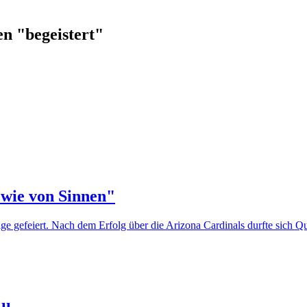
n "begeistert"
"wie von Sinnen"
lge gefeiert. Nach dem Erfolg über die Arizona Cardinals durfte sic