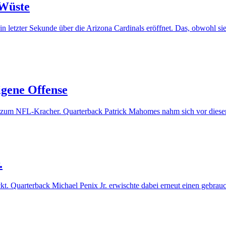
 Wüste
 letzter Sekunde über die Arizona Cardinals eröffnet. Das, obwohl si
igene Offense
zum NFL-Kracher. Quarterback Patrick Mahomes nahm sich vor diesem 
.
ckt. Quarterback Michael Penix Jr. erwischte dabei erneut einen gebr