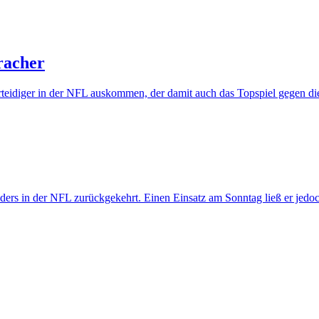
racher
teidiger in der NFL auskommen, der damit auch das Topspiel gegen die
ers in der NFL zurückgekehrt. Einen Einsatz am Sonntag ließ er jedoc