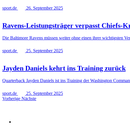
sport.de
26. September 2025
Ravens-Leistungsträger verpasst Chiefs-K
Die Baltimore Ravens müssen weiter ohne einen ihrer wichtigsten Ver
sport.de
25. September 2025
Jayden Daniels kehrt ins Training zurück
Quarterback Jayden Daniels ist ins Training der Washington Command
sport.de
25. September 2025
Vorherige
Nächste